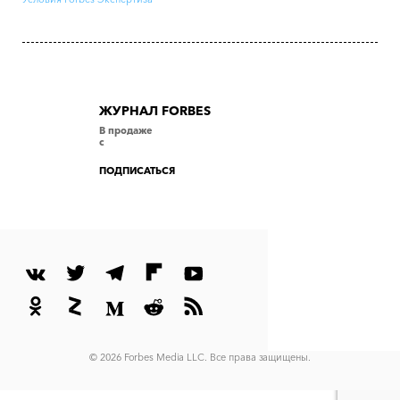
ЖУРНАЛ FORBES
В продаже
с
ПОДПИСАТЬСЯ
© 2026 Forbes Media LLC. Все права защищены.